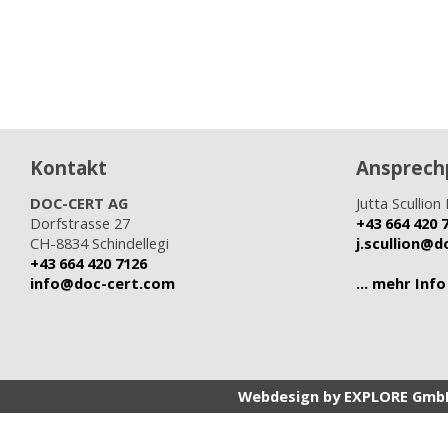
Kontakt
Ansprech
DOC-CERT AG
Jutta Scullion 
Dorfstrasse 27
+43 664 420 
CH-8834 Schindellegi
j.scullion@
+43 664 420 7126
info@doc-cert.com
... mehr Info
Webdesign by EXPLORE Gmb