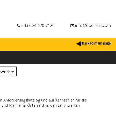
+43 664 420 7126
info@doc-cert.com
back to main page
berichte
n Anforderungskatalog und auf Kennzahlen für die
und Männer in Österreich in den zertifizierten