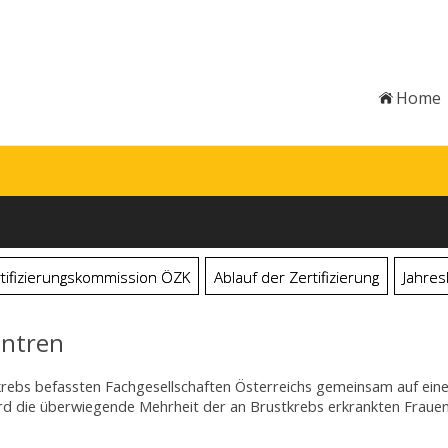
Home
tifizierungskommission ÖZK
Ablauf der Zertifizierung
Jahres
entren
krebs befassten Fachgesellschaften Österreichs gemeinsam auf eine
rd die überwiegende Mehrheit der an Brustkrebs erkrankten Frauen 