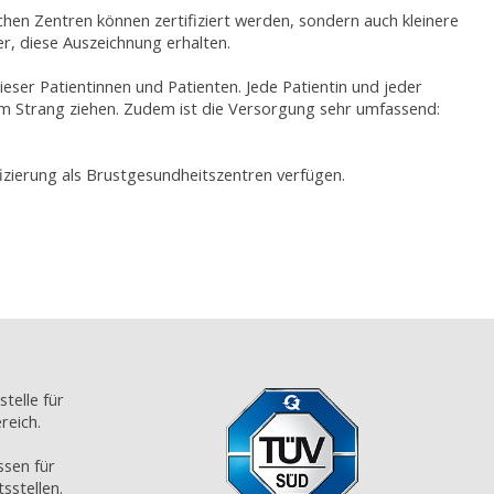
chen Zentren können zertifiziert werden, sondern auch kleinere
r, diese Auszeichnung erhalten.
ser Patientinnen und Patienten. Jede Patientin und jeder
em Strang ziehen. Zudem ist die Versorgung sehr umfassend:
izierung als Brustgesundheitszentren verfügen.
stelle für
reich.
ssen für
sstellen.