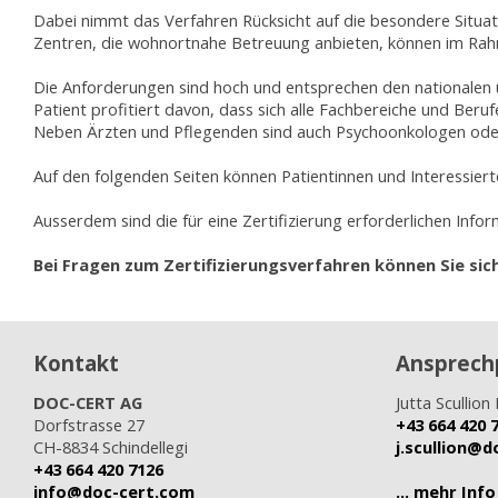
Dabei nimmt das Verfahren Rücksicht auf die besondere Situati
Zentren, die wohnortnahe Betreuung anbieten, können im Rahmen
Die Anforderungen sind hoch und entsprechen den nationalen u
Patient profitiert davon, dass sich alle Fachbereiche und Be
Neben Ärzten und Pflegenden sind auch Psychoonkologen oder 
Auf den folgenden Seiten können Patientinnen und Interessier
Ausserdem sind die für eine Zertifizierung erforderlichen Inf
Bei Fragen zum Zertifizierungsverfahren können Sie sic
Kontakt
Ansprech
DOC-CERT AG
Jutta Scullion 
Dorfstrasse 27
+43 664 420 
CH-8834 Schindellegi
j.scullion@
+43 664 420 7126
info@doc-cert.com
... mehr Info